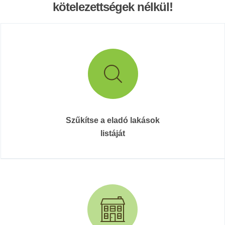
kötelezettségek nélkül!
Szűkítse a eladó lakások
listáját