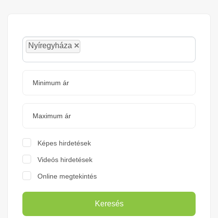
×
Nyíregyháza
Képes hirdetések
Videós hirdetések
Online megtekintés
Keresés