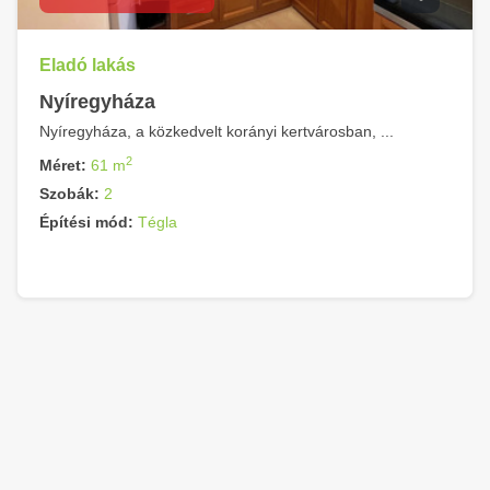
Eladó lakás
Nyíregyháza
Nyíregyháza, a közkedvelt korányi kertvárosban, ...
2
Méret:
61 m
Szobák:
2
Építési mód:
Tégla