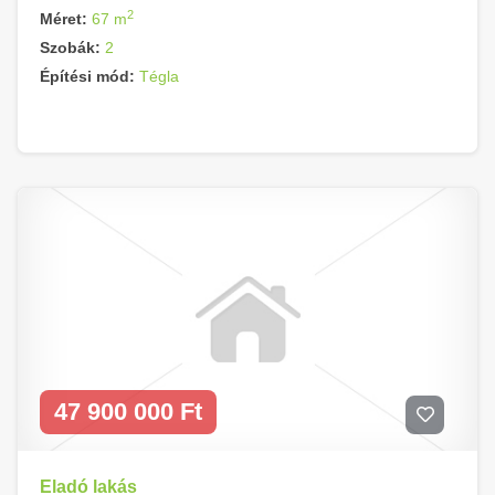
2
Méret:
67 m
Szobák:
2
Építési mód:
Tégla
47 900 000 Ft
Eladó lakás