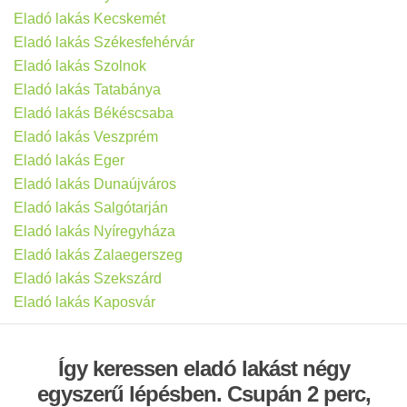
Eladó lakás Kecskemét
Eladó lakás Székesfehérvár
Eladó lakás Szolnok
Eladó lakás Tatabánya
Eladó lakás Békéscsaba
Eladó lakás Veszprém
Eladó lakás Eger
Eladó lakás Dunaújváros
Eladó lakás Salgótarján
Eladó lakás Nyíregyháza
Eladó lakás Zalaegerszeg
Eladó lakás Szekszárd
Eladó lakás Kaposvár
Így keressen eladó lakást négy
egyszerű lépésben. Csupán 2 perc,