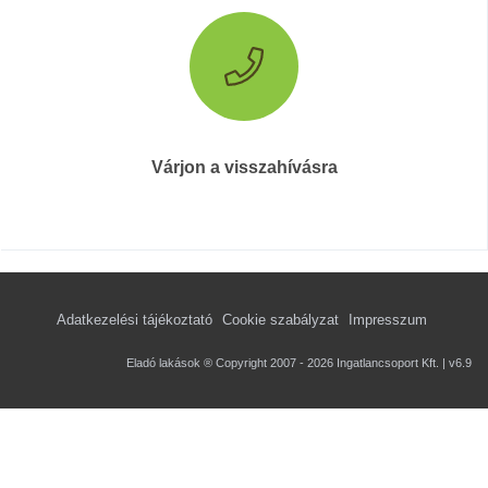
Várjon a visszahívásra
Adatkezelési tájékoztató
Cookie szabályzat
Impresszum
Eladó lakások ® Copyright 2007 - 2026 Ingatlancsoport Kft. | v6.9