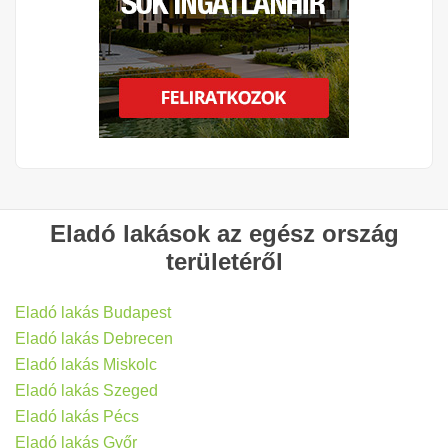
Eladó lakások az egész ország
területéről
Eladó lakás Budapest
Eladó lakás Debrecen
Eladó lakás Miskolc
Eladó lakás Szeged
Eladó lakás Pécs
Eladó lakás Győr