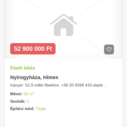
52 900 000 Ft
Eladó lakás
Nyíregyháza, Hímes
Irányár: 52,9 millió fttelefon: +36 20 9268 433 eladó ...
2
Méret:
58 m
Szobák:
2
Építési mód:
Tégla