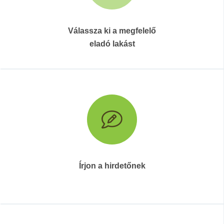
Válassza ki a megfelelő
eladó lakást
Írjon a hirdetőnek