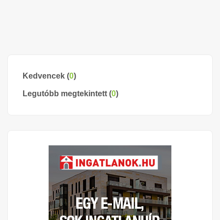
Kedvencek (
0
)
Legutóbb megtekintett (
0
)