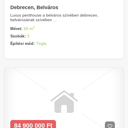
Debrecen, Belváros
Luxus penthouse a belváros szívében debrecen,
belvárosának szívében ...
2
Méret:
66 m
Szobák:
3
Építési mód:
Tégla
84 900 000 Ft