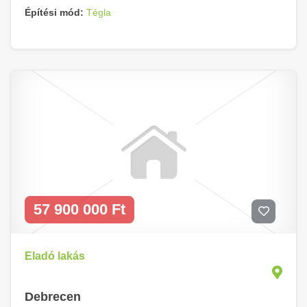
Építési mód:
Tégla
57 900 000 Ft
Eladó lakás
Debrecen