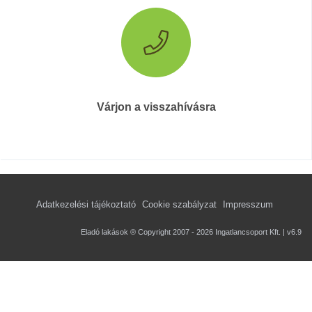
Várjon a visszahívásra
Adatkezelési tájékoztató
Cookie szabályzat
Impresszum
Eladó lakások ® Copyright 2007 - 2026 Ingatlancsoport Kft. | v6.9