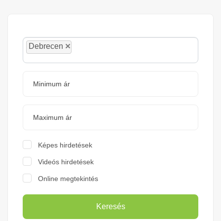
×
Debrecen
Képes hirdetések
Videós hirdetések
Online megtekintés
Keresés