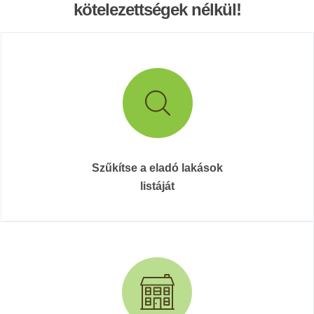
kötelezettségek nélkül!
Szűkítse a eladó lakások
listáját