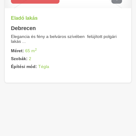
Eladó lakás
Debrecen
Elegancia és fény a belváros szívében  felújított polgári
lakás ...
2
Méret:
65 m
Szobák:
2
Építési mód:
Tégla