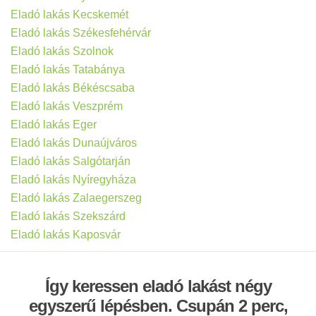
Eladó lakás Kecskemét
Eladó lakás Székesfehérvár
Eladó lakás Szolnok
Eladó lakás Tatabánya
Eladó lakás Békéscsaba
Eladó lakás Veszprém
Eladó lakás Eger
Eladó lakás Dunaújváros
Eladó lakás Salgótarján
Eladó lakás Nyíregyháza
Eladó lakás Zalaegerszeg
Eladó lakás Szekszárd
Eladó lakás Kaposvár
Így keressen eladó lakást négy
egyszerű lépésben. Csupán 2 perc,