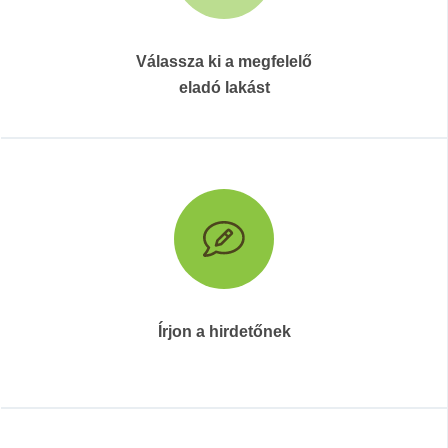
Válassza ki a megfelelő
eladó lakást
Írjon a hirdetőnek