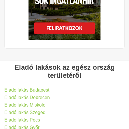
Eladó lakások az egész ország
területéről
Eladó lakás Budapest
Eladó lakás Debrecen
Eladó lakás Miskolc
Eladó lakás Szeged
Eladó lakás Pécs
Eladó lakás Győr