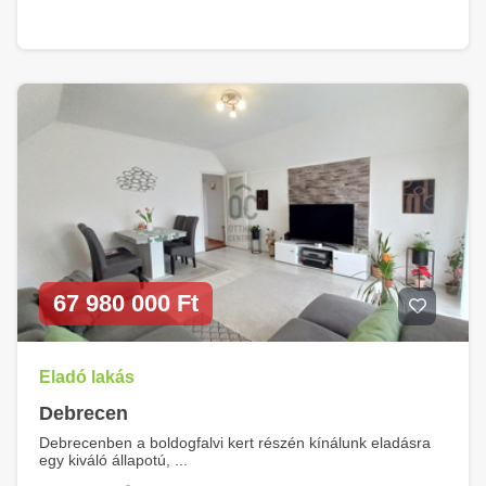
67 980 000 Ft
Eladó lakás
Debrecen
Debrecenben a boldogfalvi kert részén kínálunk eladásra
egy kiváló állapotú, ...