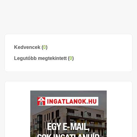
Kedvencek (
0
)
Legutóbb megtekintett (
0
)