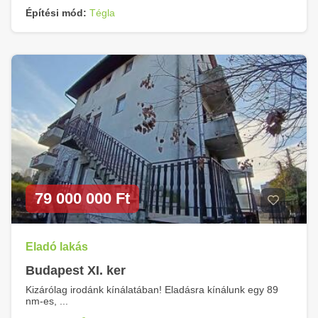
Építési mód:
Tégla
79 000 000 Ft
Eladó lakás
Budapest XI. ker
Kizárólag irodánk kínálatában! Eladásra kínálunk egy 89
nm-es, ...