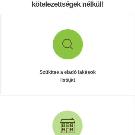
kötelezettségek nélkül!
Szűkítse a eladó lakások
listáját