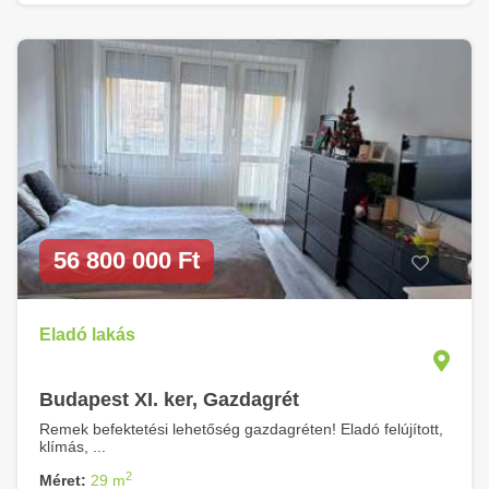
56 800 000 Ft
Eladó lakás
Budapest XI. ker, Gazdagrét
Remek befektetési lehetőség gazdagréten! Eladó felújított,
klímás, ...
2
Méret:
29 m