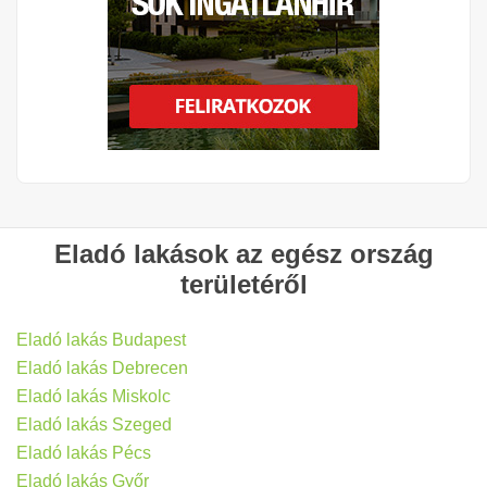
Eladó lakások az egész ország
területéről
Eladó lakás Budapest
Eladó lakás Debrecen
Eladó lakás Miskolc
Eladó lakás Szeged
Eladó lakás Pécs
Eladó lakás Győr