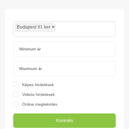
×
Budapest XI. ker
Képes hirdetések
Videós hirdetések
Online megtekintés
Keresés