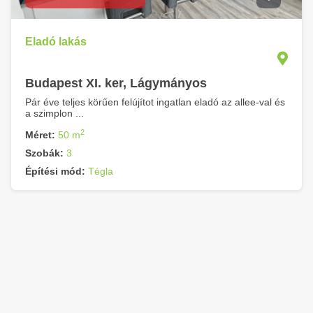
Eladó lakás
Budapest XI. ker, Lágymányos
Pár éve teljes körűen felújítot ingatlan eladó az allee-val és
a szimplon ...
2
Méret:
50 m
Szobák:
3
Építési mód:
Tégla