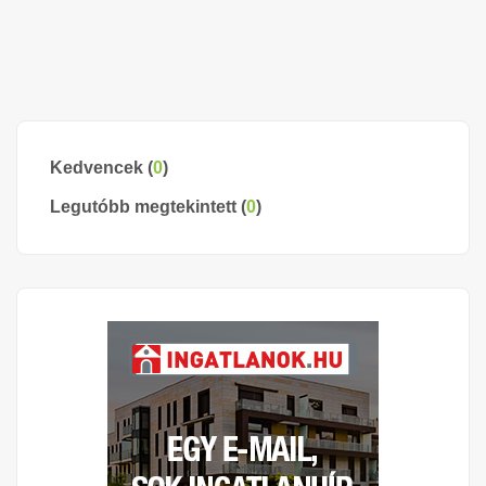
Kedvencek (
0
)
Legutóbb megtekintett (
0
)