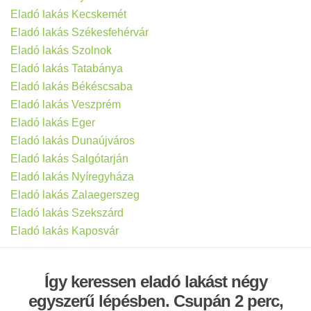
Eladó lakás Kecskemét
Eladó lakás Székesfehérvár
Eladó lakás Szolnok
Eladó lakás Tatabánya
Eladó lakás Békéscsaba
Eladó lakás Veszprém
Eladó lakás Eger
Eladó lakás Dunaújváros
Eladó lakás Salgótarján
Eladó lakás Nyíregyháza
Eladó lakás Zalaegerszeg
Eladó lakás Szekszárd
Eladó lakás Kaposvár
Így keressen eladó lakást négy
egyszerű lépésben. Csupán 2 perc,