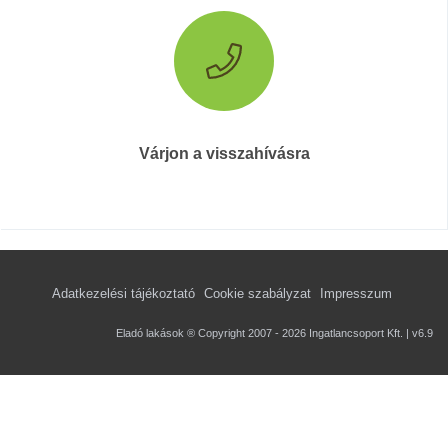
Várjon a visszahívásra
Adatkezelési tájékoztató
Cookie szabályzat
Impresszum
Eladó lakások ® Copyright 2007 - 2026 Ingatlancsoport Kft. | v6.9