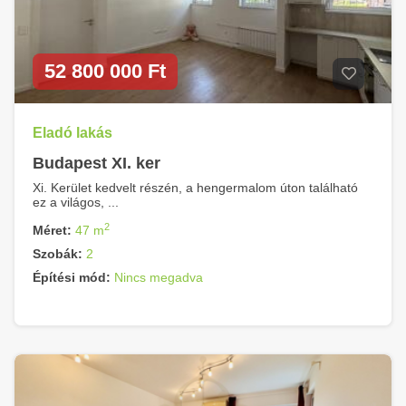
52 800 000 Ft
Eladó lakás
Budapest XI. ker
Xi. Kerület kedvelt részén, a hengermalom úton található
ez a világos, ...
2
Méret:
47 m
Szobák:
2
Építési mód:
Nincs megadva