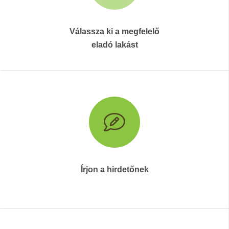
Válassza ki a megfelelő
eladó lakást
Írjon a hirdetőnek