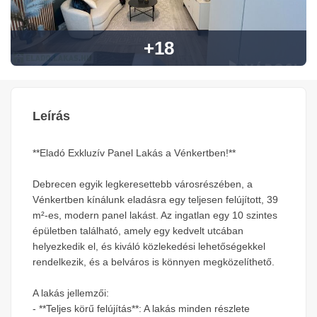
+18
Leírás
**Eladó Exkluzív Panel Lakás a Vénkertben!**
Debrecen egyik legkeresettebb városrészében, a
Vénkertben kínálunk eladásra egy teljesen felújított, 39
m²-es, modern panel lakást. Az ingatlan egy 10 szintes
épületben található, amely egy kedvelt utcában
helyezkedik el, és kiváló közlekedési lehetőségekkel
rendelkezik, és a belváros is könnyen megközelíthető.
A lakás jellemzői:
- **Teljes körű felújítás**: A lakás minden részlete