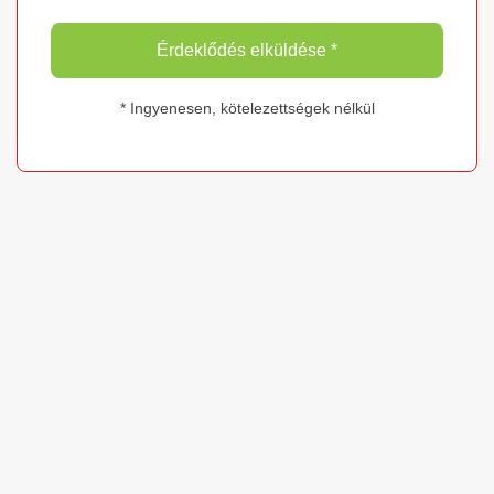
Érdeklődés elküldése *
* Ingyenesen, kötelezettségek nélkül