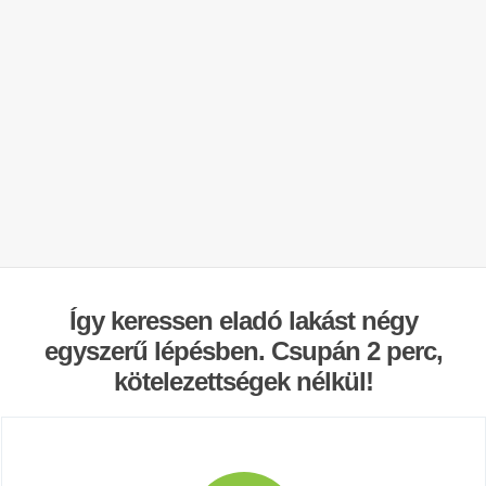
Így keressen eladó lakást négy
egyszerű lépésben. Csupán 2 perc,
kötelezettségek nélkül!