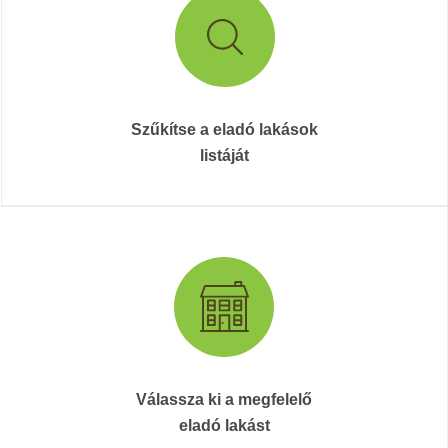
Szűkítse a eladó lakások
listáját
Válassza ki a megfelelő
eladó lakást