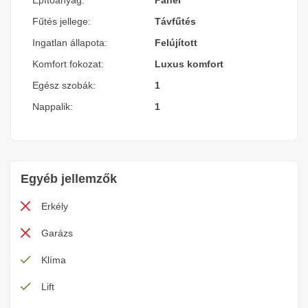
Építőanyag:
Panel
Fűtés jellege:
Távfűtés
Ingatlan állapota:
Felújított
Komfort fokozat:
Luxus komfort
Egész szobák:
1
Nappalik:
1
Egyéb jellemzők
Erkély
Garázs
Klíma
Lift