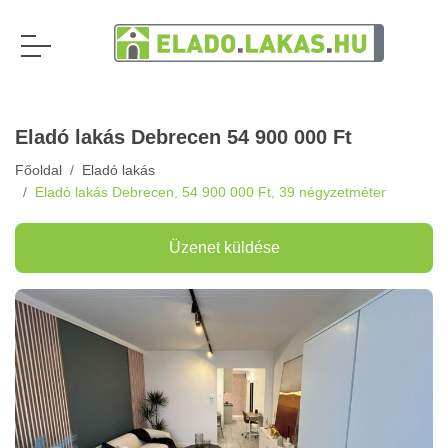
Eladó lakás Debrecen
54 900 000 Ft
Főoldal
Eladó lakás
Eladó lakás Debrecen, 54 900 000 Ft, 39 négyzetméter
Üzenet küldése