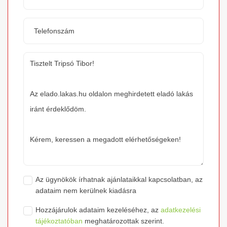
Az ügynökök írhatnak ajánlataikkal kapcsolatban, az
adataim nem kerülnek kiadásra
Hozzájárulok adataim kezeléséhez, az
adatkezelési
tájékoztatóban
meghatározottak szerint.