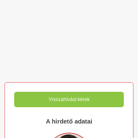
Visszahívást kérek
A hirdető adatai